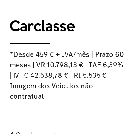
*Desde 459 € + IVA/mês | Prazo 60
meses | VR 10.798,13 € | TAE 6,39%
| MTC 42.538,78 € | RI 5.535 €
Imagem dos Veículos não
contratual