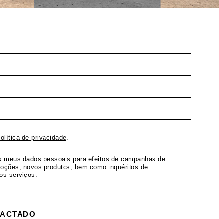
política de privacidade
.
os meus dados pessoais para efeitos de campanhas de
moções, novos produtos, bem como inquéritos de
os serviços.