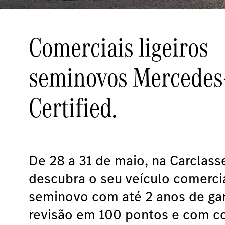
Comerciais ligeiros
seminovos Mercedes
Certified.
De 28 a 31 de maio, na Carclass
descubra o seu veículo comercia
seminovo com até 2 anos de gar
revisão em 100 pontos e com c