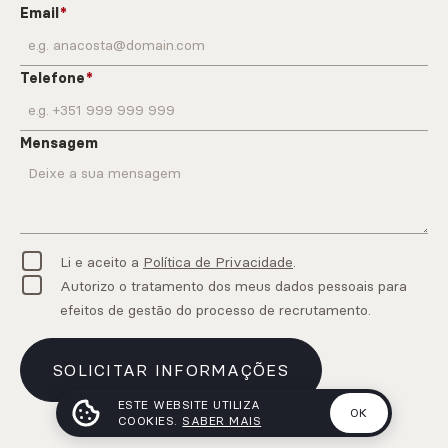
Email
Telefone
Mensagem
Li e aceito a
Política de Privacidade
.
Autorizo o tratamento dos meus dados pessoais para
efeitos de gestão do processo de recrutamento.
SOLICITAR INFORMAÇÕES
ESTE WEBSITE UTILIZA
OK
COOKIES.
SABER MAIS