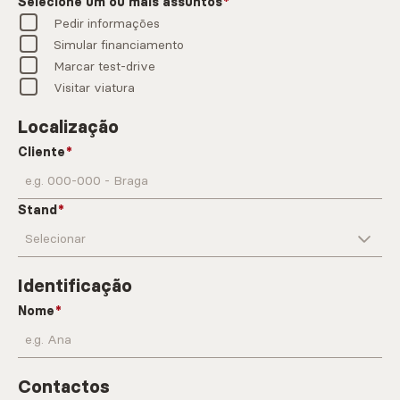
Selecione um ou mais assuntos
Pedir informações
Simular financiamento
Marcar test-drive
Visitar viatura
Localização
Cliente
Stand
Identificação
Nome
Contactos