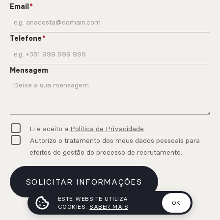
Email
Telefone
Mensagem
Li e aceito a
Política de Privacidade
.
Autorizo o tratamento dos meus dados pessoais para
efeitos de gestão do processo de recrutamento.
SOLICITAR INFORMAÇÕES
ESTE WEBSITE UTILIZA
OK
COOKIES.
SABER MAIS