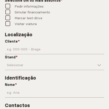
Selecione um ou mais assuntos
Pedir informações
Simular financiamento
Marcar test-drive
Visitar viatura
Localização
Cliente
Stand
Identificação
Nome
Contactos