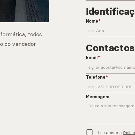
Identifica
Nome
nformática, todos
to do vendedor
Contactos
Email
Telefone
Mensagem
Li e aceito a
Políti