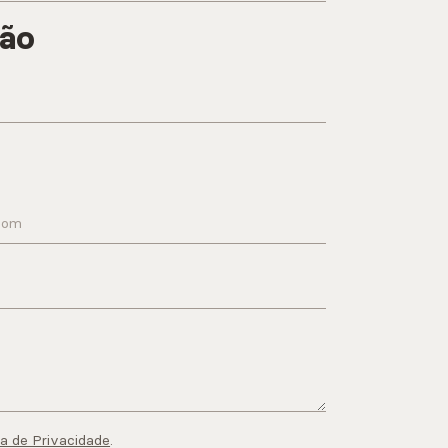
ção
ca de Privacidade
.