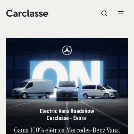
e.g. Mercedes-Benz; BMW; Ford
Stock
CARREGAR MAIS