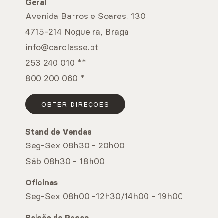
Geral
Avenida Barros e Soares, 130
4715-214 Nogueira, Braga
info@carclasse.pt
253 240 010 **
800 200 060 *
OBTER DIREÇÕES
Stand de Vendas
Seg-Sex 08h30 - 20h00
Sáb 08h30 - 18h00
Oficinas
Seg-Sex 08h00 -12h30/14h00 - 19h00
Balcão de Peças