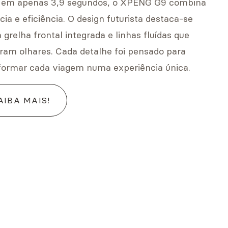
em apenas 3,9 segundos, o XPENG G9 combina
ia e eficiência. O design futurista destaca-se
 grelha frontal integrada e linhas fluídas que
ram olhares. Cada detalhe foi pensado para
formar cada viagem numa experiência única.
AIBA MAIS!