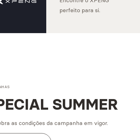
Encontre o XPENG
perfeito para si.
NHAS
PECIAL SUMMER
bra as condições da campanha em vigor.