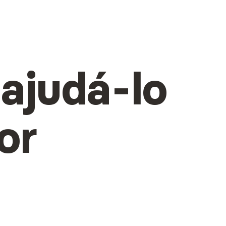
 ajudá-lo
or