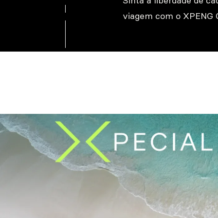
Sinta a liberdade de ca
viagem com o XPENG 