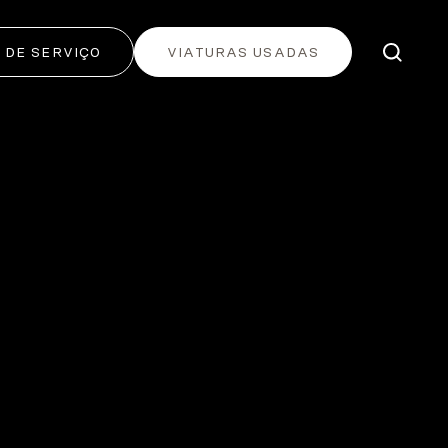
DE SERVIÇO
VIATURAS USADAS