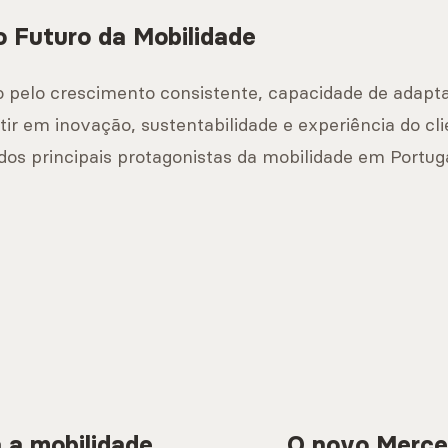
 Futuro da Mobilidade
elo crescimento consistente, capacidade de adaptaç
tir em inovação, sustentabilidade e experiência do cl
s principais protagonistas da mobilidade em Portuga
 a mobilidade
O novo Merce