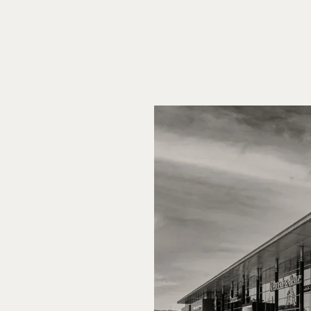
CARREGAR MA
Marca
CARREGAR MA
Serviç
CARREGAR MA