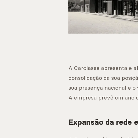
A Carclasse apresenta e a
consolidação da sua posiç
sua presença nacional e o
A empresa prevê um ano de
Expansão da rede e