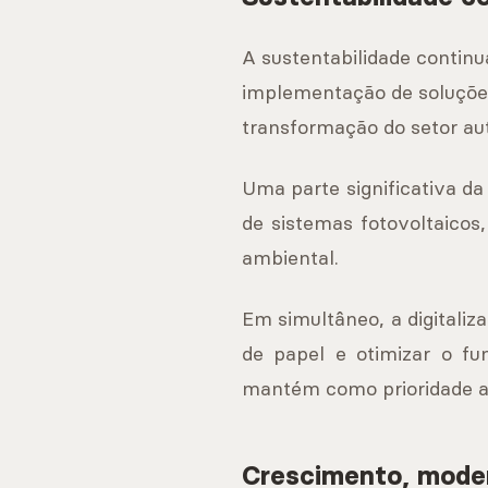
A sustentabilidade contin
implementação de soluções
transformação do setor au
Uma parte significativa d
de sistemas fotovoltaicos
ambiental.
Em simultâneo, a digitaliz
de papel e otimizar o fu
mantém como prioridade a t
Crescimento, mode