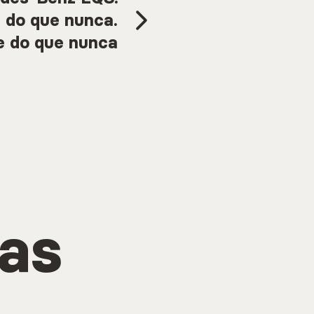
e do que nunca.
e do que nunca
ias