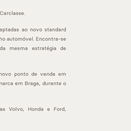
Carclasse.
daptadas ao novo standard
lho automóvel. Encontra-se
 da mesma estratégia de
m novo ponto de venda em
marca em Braga, durante o
as Volvo, Honda e Ford,