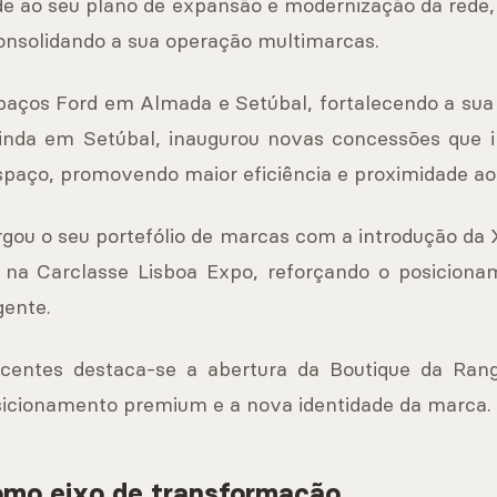
de ao seu plano de expansão e modernização da rede
onsolidando a sua operação multimarcas.
aços Ford em Almada e Setúbal, fortalecendo a sua 
Ainda em Setúbal, inaugurou novas concessões que 
paço, promovendo maior eficiência e proximidade ao 
rgou o seu portefólio de marcas com a introdução d
is na Carclasse Lisboa Expo, reforçando o posicion
gente.
ecentes destaca-se a abertura da Boutique da Ra
sicionamento premium e a nova identidade da marca.
omo eixo de transformação