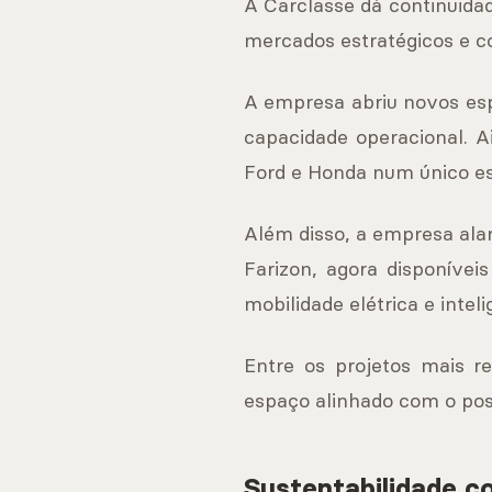
A Carclasse dá continuida
mercados estratégicos e c
A empresa abriu novos esp
capacidade operacional. 
Ford e Honda num único es
Além disso, a empresa ala
Farizon, agora disponíve
mobilidade elétrica e inteli
Entre os projetos mais r
espaço alinhado com o po
Sustentabilidade c