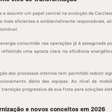
ua a assumir um papel central na evolução da Carclas
 mais eficientes e ambientalmente responsáveis, al
tomóvel.
a energia consumida nas operações já é assegurada po
, refletindo uma aposta clara na eficiência energéti
ação dos processos internos tem permitido reduzir s
ncionamento diário das equipas. Ao nível da mobili
ransição progressiva da sua frota para soluções elet
rnização e novos conceitos em 2026