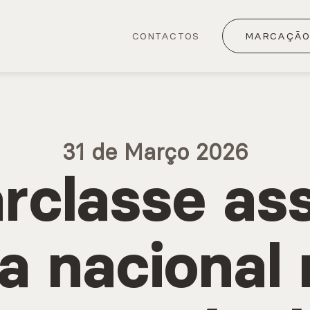
CONTACTOS
MARCAÇÃO 
31 de Março 2026
rclasse a
ça nacional 