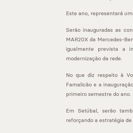
Este ano, representará um
Serão inauguradas as con
MAR20X da Mercedes-Benz, 
igualmente prevista a 
modernização da rede.
No que diz respeito à V
Famalicão e a inauguraçã
primeiro semestre do ano.
Em Setúbal, serão tamb
reforçando a estratégia de 