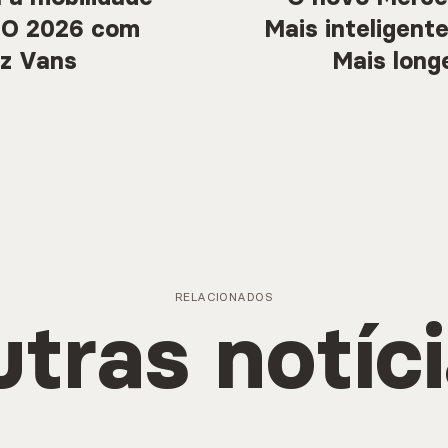
RO 2026 com
Mais inteligent
z Vans
Mais long
RELACIONADOS
tras notíc