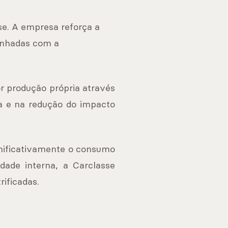
se. A empresa reforça a
inhadas com a
r produção própria através
ca e na redução do impacto
ignificativamente o consumo
dade interna, a Carclasse
rificadas.