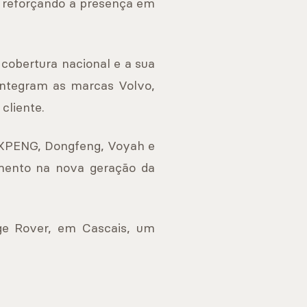
, reforçando a presença em
cobertura nacional e a sua
integram as marcas Volvo,
cliente.
a XPENG, Dongfeng, Voyah e
amento na nova geração da
nge Rover, em Cascais, um