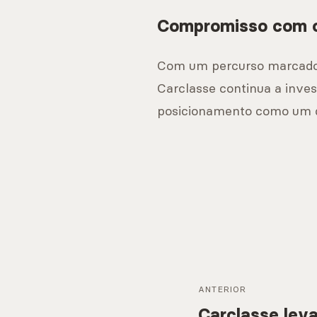
Compromisso com o
Com um percurso marcado p
Carclasse continua a inves
posicionamento como um do
ANTERIOR
Carclasse leva