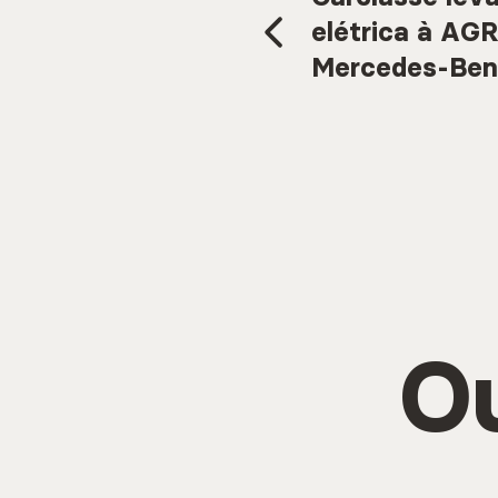
elétrica à AG
Mercedes-Ben
Ou