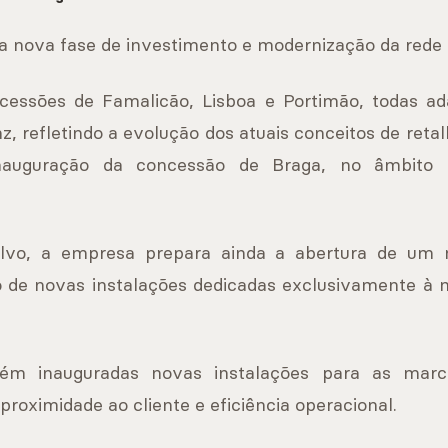
a nova fase de investimento e modernização da rede 
cessões de Famalicão, Lisboa e Portimão, todas a
refletindo a evolução dos atuais conceitos de reta
inauguração da concessão de Braga, no âmbito
olvo, a empresa prepara ainda a abertura de u
o de novas instalações dedicadas exclusivamente à 
ém inauguradas novas instalações para as marc
proximidade ao cliente e eficiência operacional.