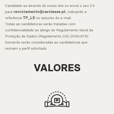
Candidate-se através do nosso site ou envie o seu CV
para
recrutamento@carclasse.pt
, indicando a
referência
TP_LX
no assunto do e-mail.
Todas as candidaturas serão tratadas com
confidencialidade ao abrigo do Regulamento Geral da
Proteção de Dados (Regulamento (UE) 2016/679).
Somente serão consideradas as candidaturas que
reúnam o perfil solicitado.
VALORES