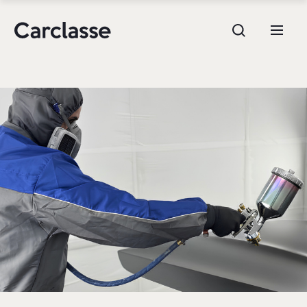
e.g. Mercedes-Benz; BMW; Ford
Stock
CARREGAR MAIS