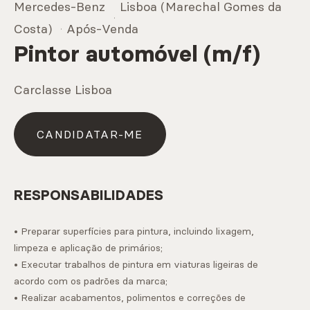
Mercedes-Benz
Lisboa (Marechal Gomes da
Marcas
Costa)
Após-Venda
Pintor automóvel (m/f)
CARREGAR MAIS
Carclasse Lisboa
CANDIDATAR-ME
Serviços
RESPONSABILIDADES
CARREGAR MAIS
• Preparar superfícies para pintura, incluindo lixagem,
limpeza e aplicação de primários;
• Executar trabalhos de pintura em viaturas ligeiras de
acordo com os padrões da marca;
• Realizar acabamentos, polimentos e correções de