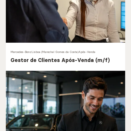
Mercedes-Benz
Lisboa (Marechal Gomes da Costa)
Após-Venda
Gestor de Clientes Após-Venda (m/f)