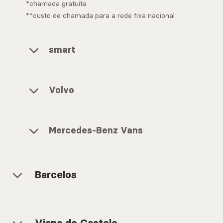
*chamada gratuita
**custo de chamada para a rede fixa nacional
smart
Volvo
Mercedes-Benz Vans
Barcelos
Geral
Mercedes-Benz