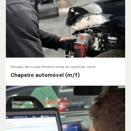
Mercedes-Benz
Lisboa (Marechal Gomes da Costa)
Após-Venda
Chapeiro automóvel (m/f)