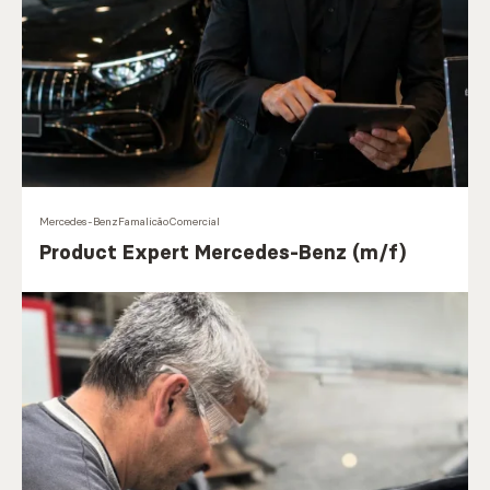
Mercedes-Benz
Famalicão
Comercial
Product Expert Mercedes-Benz (m/f)