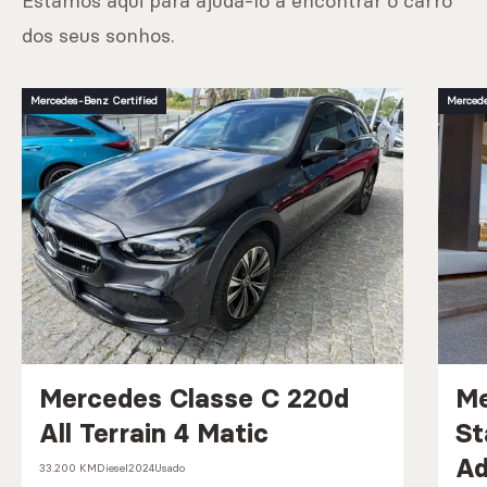
Estamos aqui para ajudá-lo a encontrar o carro
dos seus sonhos.
Mercedes-Benz Certified
Mercede
Mercedes Classe C 220d
Me
All Terrain 4 Matic
St
A
33.200 KM
Diesel
2024
Usado