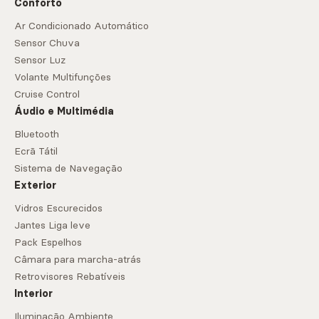
Conforto
Ar Condicionado Automático
Sensor Chuva
Sensor Luz
Volante Multifunções
Cruise Control
Áudio e Multimédia
Bluetooth
Ecrã Tátil
Sistema de Navegação
Exterior
Vidros Escurecidos
Jantes Liga leve
Pack Espelhos
Câmara para marcha-atrás
Retrovisores Rebatíveis
Interior
Iluminação Ambiente