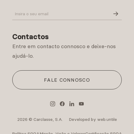
Política de Privacidade
Contactos
Entre em contacto connosco e deixe-nos
ajudá-lo.
FALE CONNOSCO
2026 © Carclasse, S.A.
Developed by web.untile
Política SGQA
Missão, Visão e Valores
Certificação SGQA