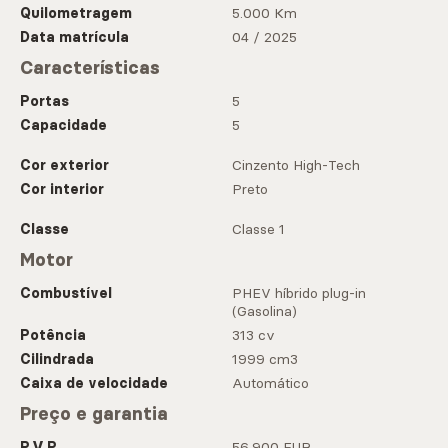
Quilometragem
5.000 Km
Data matrícula
04 / 2025
Características
Portas
5
Capacidade
5
Cor exterior
Cinzento High-Tech
Cor interior
Preto
Classe
Classe 1
Motor
Combustível
PHEV híbrido plug-in
(Gasolina)
Potência
313 cv
Cilindrada
1999 cm3
Caixa de velocidade
Automático
Preço e garantia
P.V.P.
56.900 EUR