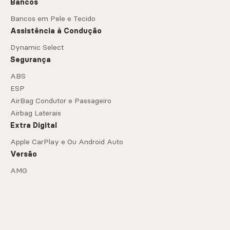
Bancos
Bancos em Pele e Tecido
Assistência à Condução
Dynamic Select
Segurança
ABS
ESP
AirBag Condutor e Passageiro
Airbag Laterais
Extra Digital
Apple CarPlay e Ou Android Auto
Versão
AMG