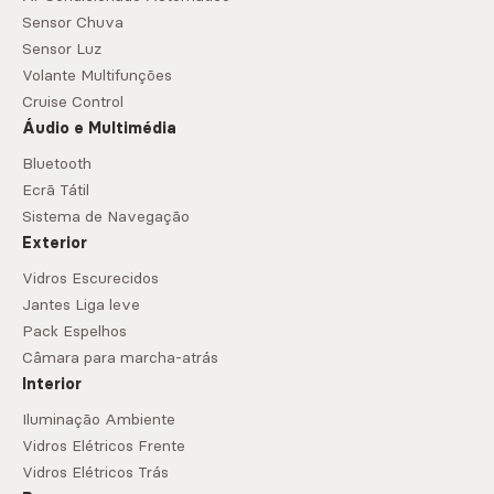
Sensor Chuva
Sensor Luz
Volante Multifunções
Cruise Control
Áudio e Multimédia
Bluetooth
Ecrã Tátil
Sistema de Navegação
Exterior
Vidros Escurecidos
Jantes Liga leve
Pack Espelhos
Câmara para marcha-atrás
Interior
Iluminação Ambiente
Vidros Elétricos Frente
Vidros Elétricos Trás