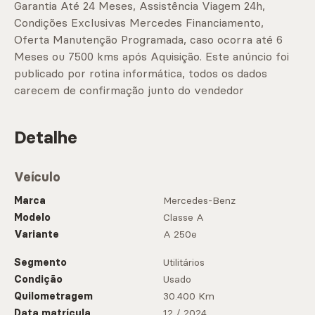
Garantia Até 24 Meses, Assistência Viagem 24h,
Condições Exclusivas Mercedes Financiamento,
Oferta Manutenção Programada, caso ocorra até 6
Meses ou 7500 kms após Aquisição. Este anúncio foi
publicado por rotina informática, todos os dados
carecem de confirmação junto do vendedor
Detalhe
Veículo
Marca
Mercedes-Benz
Modelo
Classe A
Variante
A 250e
Segmento
Utilitários
Condição
Usado
Quilometragem
30.400 Km
Data matrícula
12 / 2024