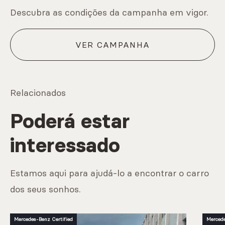
Descubra as condições da campanha em vigor.
VER CAMPANHA
Relacionados
Poderá estar
interessado
Estamos aqui para ajudá-lo a encontrar o carro
dos seus sonhos.
Mercedes-Benz Certified
Mercede