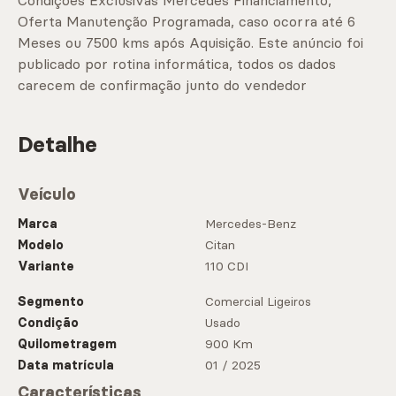
Condições Exclusivas Mercedes Financiamento,
Oferta Manutenção Programada, caso ocorra até 6
Meses ou 7500 kms após Aquisição. Este anúncio foi
publicado por rotina informática, todos os dados
carecem de confirmação junto do vendedor
Detalhe
Veículo
Marca
Mercedes-Benz
Modelo
Citan
Variante
110 CDI
Segmento
Comercial Ligeiros
Condição
Usado
Quilometragem
900 Km
Data matrícula
01 / 2025
Características