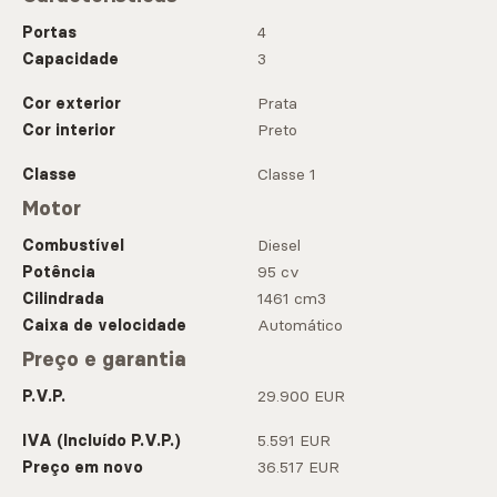
Portas
4
Capacidade
3
Cor exterior
Prata
Cor interior
Preto
Classe
Classe 1
Motor
Combustível
Diesel
Potência
95 cv
Cilindrada
1461 cm3
Caixa de velocidade
Automático
Preço e garantia
P.V.P.
29.900 EUR
IVA (Incluído P.V.P.)
5.591 EUR
Preço em novo
36.517 EUR