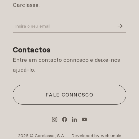
Carclasse.
Política de Privacidade
Contactos
Entre em contacto connosco e deixe-nos
ajudá-lo.
FALE CONNOSCO
2026 © Carclasse, S.A.
Developed by web.untile