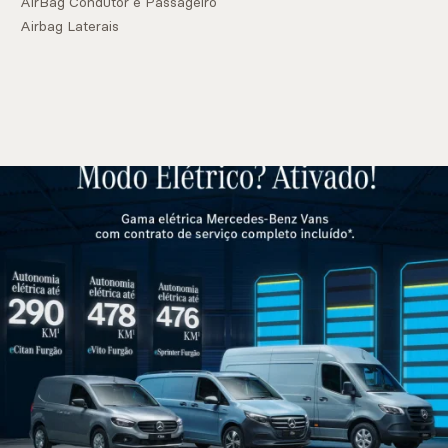
AirBag Condutor e Passageiro
Airbag Laterais