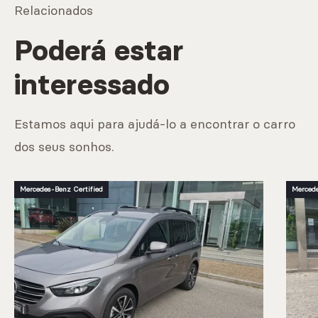
Relacionados
Poderá estar
interessado
Estamos aqui para ajudá-lo a encontrar o carro
dos seus sonhos.
Mercedes-Benz Certified
Mercede