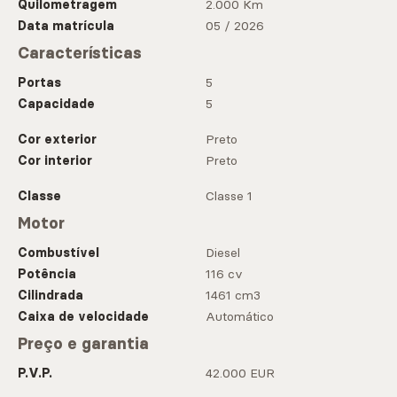
Quilometragem
2.000 Km
Data matrícula
05 / 2026
Características
Portas
5
Capacidade
5
Cor exterior
Preto
Cor interior
Preto
Classe
Classe 1
Motor
Combustível
Diesel
Potência
116 cv
Cilindrada
1461 cm3
Caixa de velocidade
Automático
Preço e garantia
P.V.P.
42.000 EUR