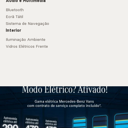
Áudio e Multimédia
Bluetooth
Ecrã Tátil
Sistema de Navegação
Interior
Iluminação Ambiente
Vidros Elétricos Frente