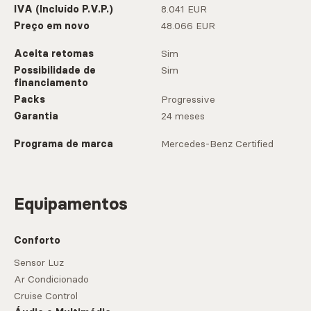
IVA (Incluído P.V.P.)
8.041 EUR
Preço em novo
48.066 EUR
Aceita retomas
Sim
Possibilidade de
Sim
financiamento
Packs
Progressive
Garantia
24 meses
Programa de marca
Mercedes-Benz Certified
Equipamentos
Conforto
Sensor Luz
Ar Condicionado
Cruise Control