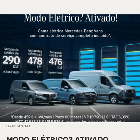
CAMPANHAS
MODO ELÉTRICO? ATIVADO