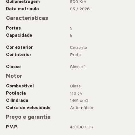
Quilometragem
900 Km
Data matrícula
05 / 2026
Características
Portas
5
Capacidade
5
Cor exterior
Cinzento
Cor interior
Preto
Classe
Classe 1
Motor
Combustível
Diesel
Potência
116 cv
Cilindrada
1461 cm3
Caixa de velocidade
Automático
Preço e garantia
P.V.P.
43.000 EUR