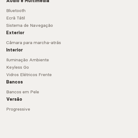
Áudio e Multimédia
Bluetooth
Ecrã Tátil
Sistema de Navegação
Exterior
Câmara para marcha-atrás
Interior
Iluminação Ambiente
Keyless Go
Vidros Elétricos Frente
Bancos
Bancos em Pele
Versão
Progressive