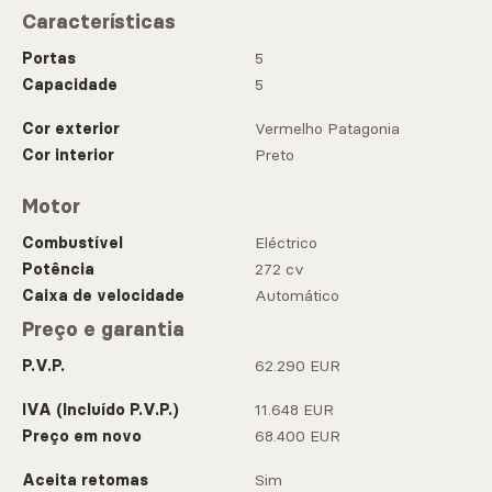
Características
Portas
5
Capacidade
5
Cor exterior
Vermelho Patagonia
Cor interior
Preto
Motor
Combustível
Eléctrico
Potência
272 cv
Caixa de velocidade
Automático
Preço e garantia
P.V.P.
62.290 EUR
IVA (Incluído P.V.P.)
11.648 EUR
Preço em novo
68.400 EUR
Aceita retomas
Sim