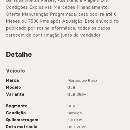
Garantia Até 24 Meses, Assistência Viagem 24h,
Condições Exclusivas Mercedes Financiamento,
Oferta Manutenção Programada, caso ocorra até 6
Meses ou 7500 kms após Aquisição. Este anúncio foi
publicado por rotina informática, todos os dados
carecem de confirmação junto do vendedor
Detalhe
Veículo
Marca
Mercedes-Benz
Modelo
GLB
Variante
GLB 350+
Segmento
SUV
Condição
Serviço
Quilometragem
500 Km
Data matrícula
05 / 2026