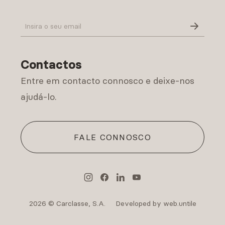
Política de Privacidade
Contactos
Entre em contacto connosco e deixe-nos
ajudá-lo.
FALE CONNOSCO
2026 © Carclasse, S.A.
Developed by web.untile