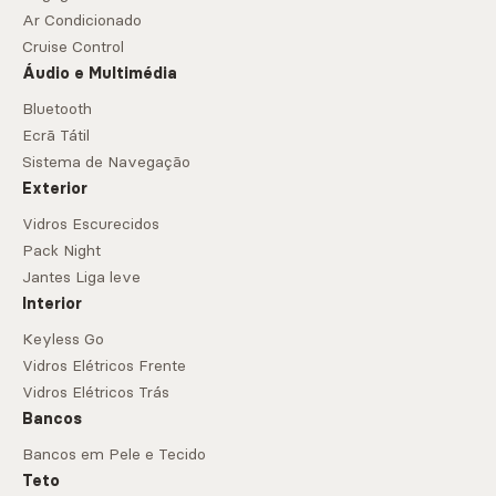
Ar Condicionado
Cruise Control
Áudio e Multimédia
Bluetooth
Ecrã Tátil
Sistema de Navegação
Exterior
Vidros Escurecidos
Pack Night
Jantes Liga leve
Interior
Keyless Go
Vidros Elétricos Frente
Vidros Elétricos Trás
Bancos
Bancos em Pele e Tecido
Teto