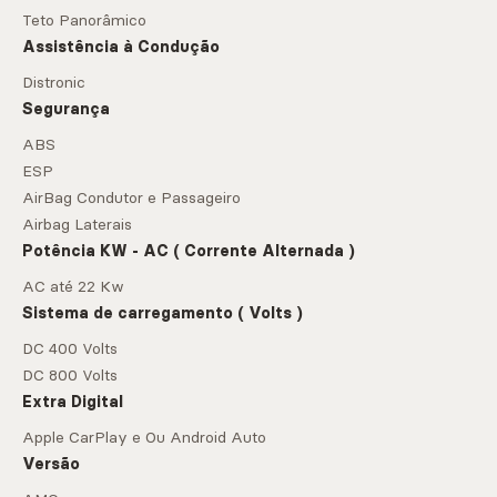
Teto Panorâmico
Assistência à Condução
Distronic
Segurança
ABS
ESP
AirBag Condutor e Passageiro
Airbag Laterais
Potência KW - AC ( Corrente Alternada )
AC até 22 Kw
Sistema de carregamento ( Volts )
DC 400 Volts
DC 800 Volts
Extra Digital
Apple CarPlay e Ou Android Auto
Versão