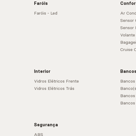
Faróis
Confor
Faróis - Led
Ar Cond
Sensor
Sensor 
Volante
Bagagei
Cruise 
Interior
Banco
Vidros Elétricos Frente
Bancos
Vidros Elétricos Trás
Banco(
Bancos
Bancos 
Segurança
ABS