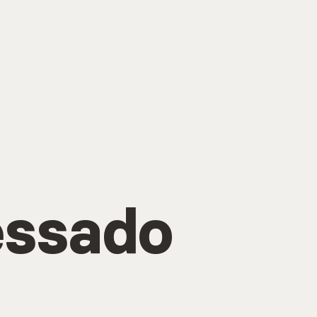
essado