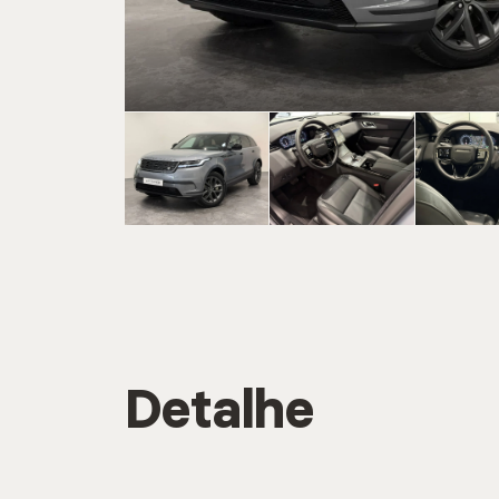
CARREGAR MA
Marca
CARREGAR MA
Serviç
Detalhe
CARREGAR MA