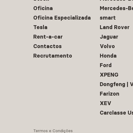
Oficina
Mercedes-B
Oficina Especializada
smart
Tesla
Land Rover
Rent-a-car
Jaguar
Contactos
Volvo
Recrutamento
Honda
Ford
XPENG
Dongfeng |
Farizon
XEV
Carclasse U
Termos e Condições