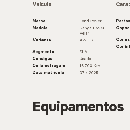
Veículo
Carac
Marca
Land Rover
Porta
Modelo
Range Rover
Capac
Velar
Cor ex
Variante
AWD S
Cor in
Segmento
SUV
Condição
Usado
Quilometragem
16.700 Km
Data matrícula
07 / 2025
Equipamentos