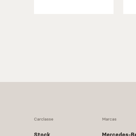
Carclasse
Marcas
Stock
Mercedes-B