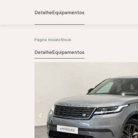
Detalhe
Equipamentos
Página inicial
Stock
Detalhe
Equipamentos
e.g. Mercedes-Benz; BMW; Ford
Stock