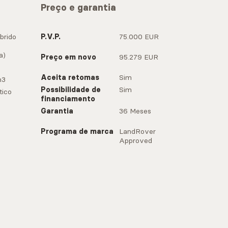
Preço e garantia
brido
P.V.P.
75.000 EUR
a)
Preço em novo
95.279 EUR
Aceita retomas
Sim
m3
Possibilidade de
Sim
ico
financiamento
Garantia
36 Meses
Programa de marca
LandRover
Approved