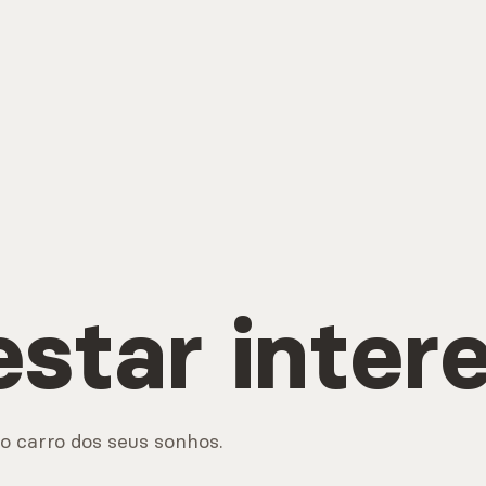
estar inter
o carro dos seus sonhos.