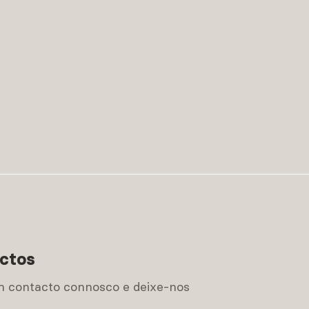
ctos
m contacto connosco e deixe-nos
.