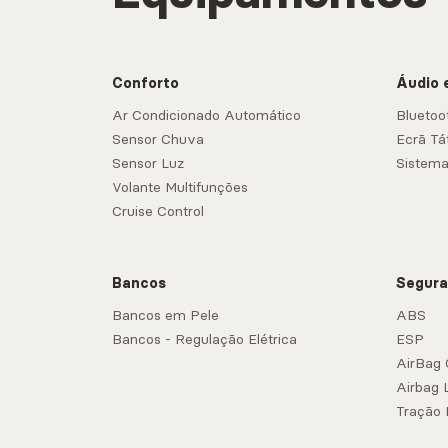
Conforto
Áudio 
Ar Condicionado Automático
Bluetoo
Sensor Chuva
Ecrã Tát
Sensor Luz
Sistem
Volante Multifunções
Cruise Control
Bancos
Segur
Bancos em Pele
ABS
Bancos - Regulação Elétrica
ESP
AirBag 
Airbag 
Tração 