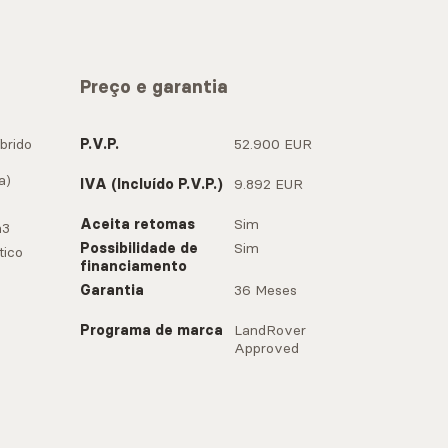
Preço e garantia
brido
P.V.P.
52.900 EUR
a)
IVA (Incluído P.V.P.)
9.892 EUR
Aceita retomas
Sim
m3
Possibilidade de
Sim
ico
financiamento
Garantia
36 Meses
Programa de marca
LandRover
Approved