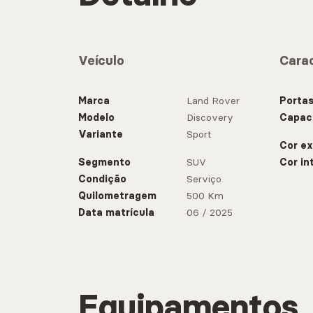
Veículo
Carac
Marca
Land Rover
Porta
Modelo
Discovery
Capac
Variante
Sport
Cor ex
Segmento
SUV
Cor in
Condição
Serviço
Quilometragem
500 Km
Data matrícula
06 / 2025
Equipamentos