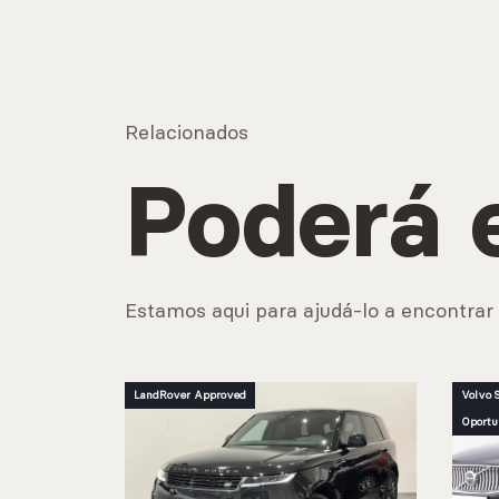
Relacionados
Poderá 
Estamos aqui para ajudá-lo a encontrar 
LandRover Approved
Volvo S
Oportu