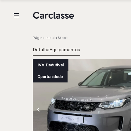
Página inicial
Stock
Detalhe
Equipamentos
IVA Dedutível
e.g. Mercedes-Benz; BMW; Ford
Oportunidade
Stock