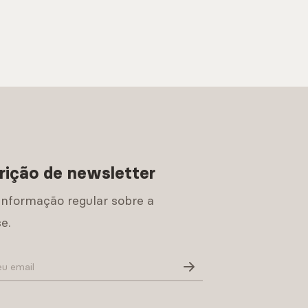
rição de newsletter
informação regular sobre a
e.
Política de Privacidade