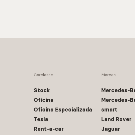
Carclasse
Marcas
Stock
Mercedes-B
Oficina
Mercedes-B
Oficina Especializada
smart
Tesla
Land Rover
Rent-a-car
Jaguar