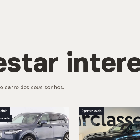
estar inter
o carro dos seus sonhos.
elekt
Oportunidade
nidade