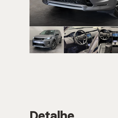
CARREGAR MA
Marca
CARREGAR MA
Serviç
Detalhe
CARREGAR MA