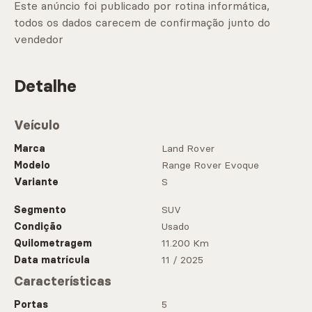
Este anúncio foi publicado por rotina informática,
todos os dados carecem de confirmação junto do
vendedor
Detalhe
Veículo
Marca
Land Rover
Modelo
Range Rover Evoque
Variante
S
Segmento
SUV
Condição
Usado
Quilometragem
11.200 Km
Data matrícula
11 / 2025
Características
Portas
5