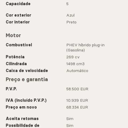
Capacidade
5
Cor exterior
Azul
Cor interior
Preto
Motor
Combustível
PHEV híbrido plug-in
(Gasolina)
Potência
269 cv
Cilindrada
1498 cm3
Caixa de velocidade
Automático
Preço e garantia
P.V.P.
58.500 EUR
IVA (Incluído P.V.P.)
10.939 EUR
Preço em novo
68.334 EUR
Aceita retomas
Sim
Possibilidade de
Sim