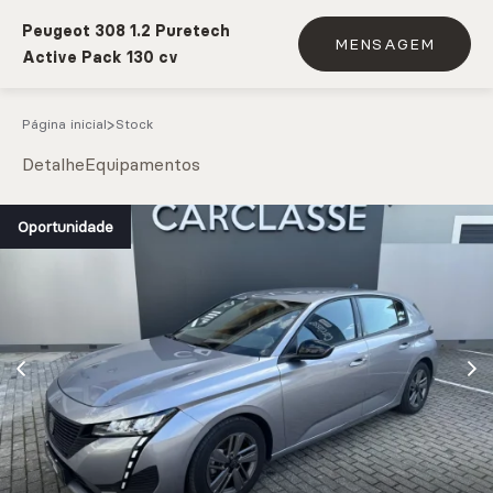
Peugeot 308 1.2 Puretech
MENSAGEM
Active Pack 130 cv
Página inicial
Stock
Detalhe
Equipamentos
e.g. Mercedes-Benz; BMW; Ford
Oportunidade
Stock
CARREGAR MAIS