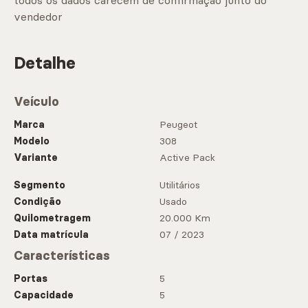
todos os dados carecem de confirmação junto do
vendedor
Detalhe
Veículo
Marca
Peugeot
Modelo
308
Variante
Active Pack
Segmento
Utilitários
Condição
Usado
Quilometragem
20.000 Km
Data matrícula
07 / 2023
Características
Portas
5
Capacidade
5