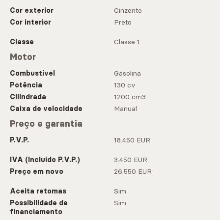
Cor exterior
Cinzento
Cor interior
Preto
Classe
Classe 1
Motor
Combustível
Gasolina
Potência
130 cv
Cilindrada
1200 cm3
Caixa de velocidade
Manual
Preço e garantia
P.V.P.
18.450 EUR
IVA (Incluído P.V.P.)
3.450 EUR
Preço em novo
26.550 EUR
Aceita retomas
Sim
Possibilidade de
Sim
financiamento