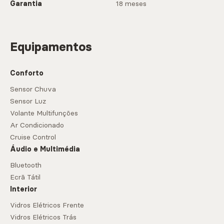
Garantia
18 meses
Equipamentos
Conforto
Sensor Chuva
Sensor Luz
Volante Multifunções
Ar Condicionado
Cruise Control
Áudio e Multimédia
Bluetooth
Ecrã Tátil
Interior
Vidros Elétricos Frente
Vidros Elétricos Trás