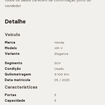
todos os dados carecem de confirmação junto do
vendedor
Detalhe
Veículo
Marca
Honda
Modelo
HR-V
Variante
Elegance
Segmento
SUV
Condição
Usado
Quilometragem
9.100 Km
Data matrícula
05 / 2025
Características
Portas
5
Capacidade
5