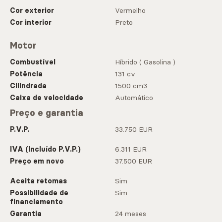
Cor exterior
Vermelho
Cor interior
Preto
Motor
Combustível
Híbrido ( Gasolina )
Potência
131 cv
Cilindrada
1500 cm3
Caixa de velocidade
Automático
Preço e garantia
P.V.P.
33.750 EUR
IVA (Incluído P.V.P.)
6.311 EUR
Preço em novo
37.500 EUR
Aceita retomas
Sim
Possibilidade de
Sim
financiamento
Garantia
24 meses