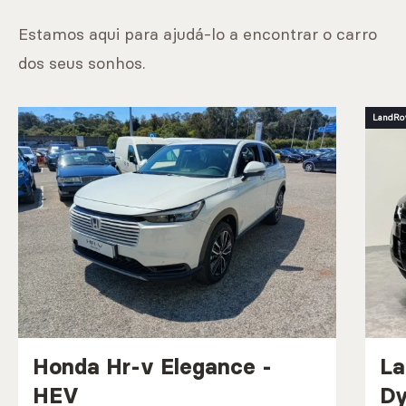
Estamos aqui para ajudá-lo a encontrar o carro
dos seus sonhos.
LandRo
Honda Hr-v Elegance -
La
HEV
Dy