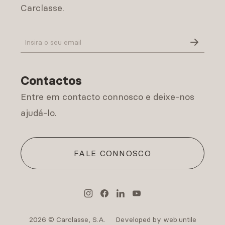
Carclasse.
Política de Privacidade
Contactos
Entre em contacto connosco e deixe-nos
ajudá-lo.
FALE CONNOSCO
2026 © Carclasse, S.A.
Developed by web.untile