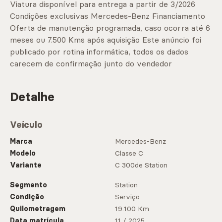
Viatura disponível para entrega a partir de 3/2026
Condições exclusivas Mercedes-Benz Financiamento
Oferta de manutenção programada, caso ocorra até 6
meses ou 7.500 Kms após aquisição Este anúncio foi
publicado por rotina informática, todos os dados
carecem de confirmação junto do vendedor
Detalhe
Veículo
Marca
Mercedes-Benz
Modelo
Classe C
Variante
C 300de Station
Segmento
Station
Condição
Serviço
Quilometragem
19.100 Km
Data matrícula
11 / 2025