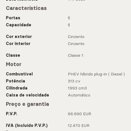
Características
Portas
5
Capacidade
5
Cor exterior
Cinzento
Cor interior
Cinzento
Classe
Classe 1
Motor
Combustível
PHEV híbrido plug-in ( Diesel )
Potência
313 cv
Cilindrada
1993 cm3
Caixa de velocidade
Automático
Preço e garantia
P.V.P.
66.690 EUR
IVA (Incluído P.V.P.)
12.470 EUR