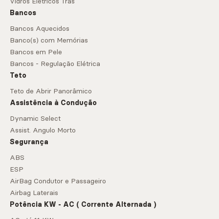
Vidros Elétricos Trás
Bancos
Bancos Aquecidos
Banco(s) com Memórias
Bancos em Pele
Bancos - Regulação Elétrica
Teto
Teto de Abrir Panorâmico
Assistência à Condução
Dynamic Select
Assist. Angulo Morto
Segurança
ABS
ESP
AirBag Condutor e Passageiro
Airbag Laterais
Potência KW - AC ( Corrente Alternada )