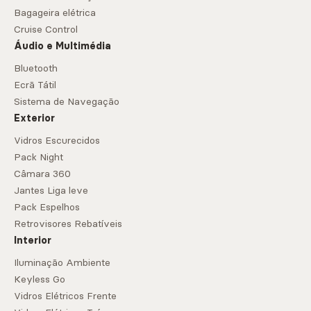
Bagageira elétrica
Cruise Control
Áudio e Multimédia
Bluetooth
Ecrã Tátil
Sistema de Navegação
Exterior
Vidros Escurecidos
Pack Night
Câmara 360
Jantes Liga leve
Pack Espelhos
Retrovisores Rebatíveis
Interior
Iluminação Ambiente
Keyless Go
Vidros Elétricos Frente