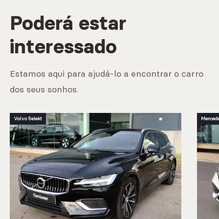
Poderá estar
interessado
Estamos aqui para ajudá-lo a encontrar o carro
dos seus sonhos.
Volvo Selekt
Mercede