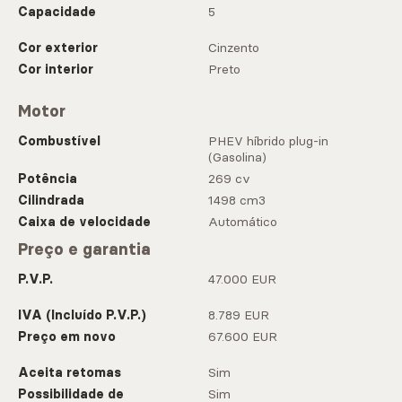
Capacidade
5
Cor exterior
Cinzento
Cor interior
Preto
Motor
Combustível
PHEV híbrido plug-in
(Gasolina)
Potência
269 cv
Cilindrada
1498 cm3
Caixa de velocidade
Automático
Preço e garantia
P.V.P.
47.000 EUR
IVA (Incluído P.V.P.)
8.789 EUR
Preço em novo
67.600 EUR
Aceita retomas
Sim
Possibilidade de
Sim