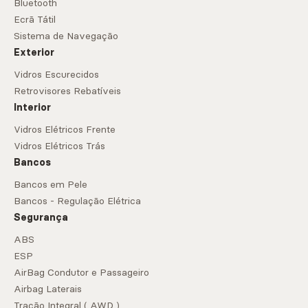
Bluetooth
Ecrã Tátil
Sistema de Navegação
Exterior
Vidros Escurecidos
Retrovisores Rebatíveis
Interior
Vidros Elétricos Frente
Vidros Elétricos Trás
Bancos
Bancos em Pele
Bancos - Regulação Elétrica
Segurança
ABS
ESP
AirBag Condutor e Passageiro
Airbag Laterais
Tração Integral ( AWD )