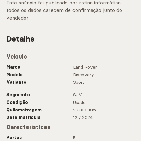
Este anúncio foi publicado por rotina informática,
todos os dados carecem de confirmação junto do
vendedor
Detalhe
Veículo
Marca
Land Rover
Modelo
Discovery
Variante
Sport
Segmento
SUV
Condição
Usado
Quilometragem
26.300 Km
Data matrícula
12 / 2024
Características
Portas
5