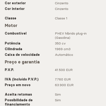
Cor exterior
Cinzento
Cor interior
Cinzento
Classe
Classe 1
Motor
Combustível
PHEV híbrido plug-in
(Gasolina)
Potência
350 cv
Cilindrada
1969 cm3
Caixa de velocidade
Automático
Preço e garantia
P.V.P.
41.500 EUR
IVA (Incluído P.V.P.)
7.760 EUR
Preço em novo
63.900 EUR
Aceita retomas
Sim
Possibilidade de
Sim
financiamento