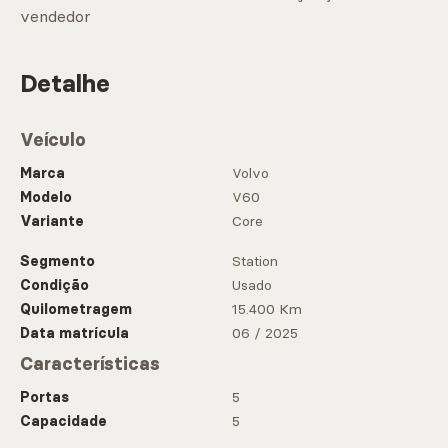
vendedor
Detalhe
Veículo
Marca
Volvo
Modelo
V60
Variante
Core
Segmento
Station
Condição
Usado
Quilometragem
15.400 Km
Data matrícula
06 / 2025
Características
Portas
5
Capacidade
5