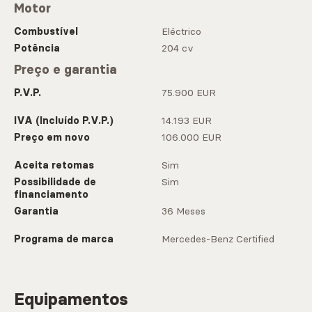
Motor
Combustível
Eléctrico
Potência
204 cv
Preço e garantia
P.V.P.
75.900 EUR
IVA (Incluído P.V.P.)
14.193 EUR
Preço em novo
106.000 EUR
Aceita retomas
Sim
Possibilidade de
Sim
financiamento
Garantia
36 Meses
Programa de marca
Mercedes-Benz Certified
Equipamentos