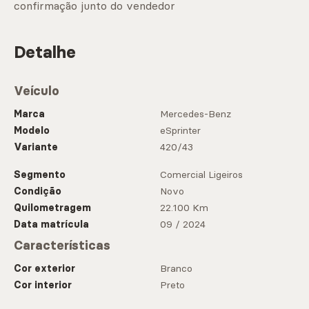
confirmação junto do vendedor
Detalhe
Veículo
Marca
Mercedes-Benz
Modelo
eSprinter
Variante
420/43
Segmento
Comercial Ligeiros
Condição
Novo
Quilometragem
22.100 Km
Data matrícula
09 / 2024
Características
Cor exterior
Branco
Cor interior
Preto