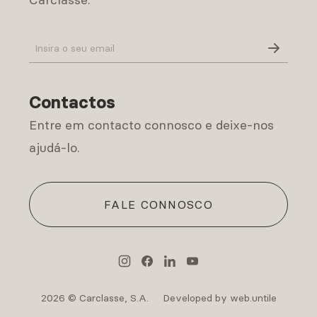
Política de Privacidade
Contactos
Entre em contacto connosco e deixe-nos
ajudá-lo.
FALE CONNOSCO
2026 © Carclasse, S.A.
Developed by web.untile