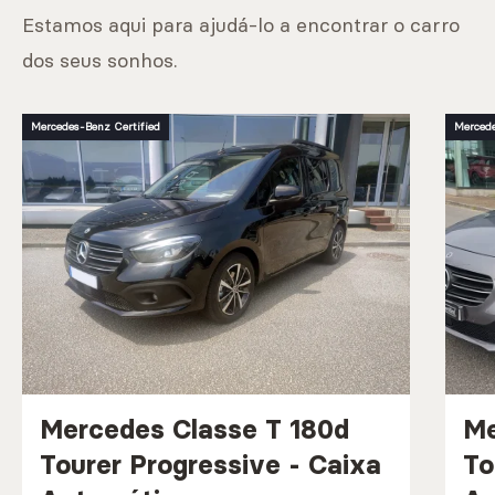
Estamos aqui para ajudá-lo a encontrar o carro
dos seus sonhos.
Mercedes-Benz Certified
Mercede
Mercedes Classe T 180d
Me
Tourer Progressive - Caixa
To