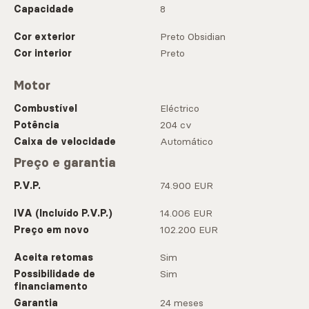
Capacidade
8
Cor exterior
Preto Obsidian
Cor interior
Preto
Motor
Combustível
Eléctrico
Potência
204 cv
Caixa de velocidade
Automático
Preço e garantia
P.V.P.
74.900 EUR
IVA (Incluído P.V.P.)
14.006 EUR
Preço em novo
102.200 EUR
Aceita retomas
Sim
Possibilidade de
Sim
financiamento
Garantia
24 meses